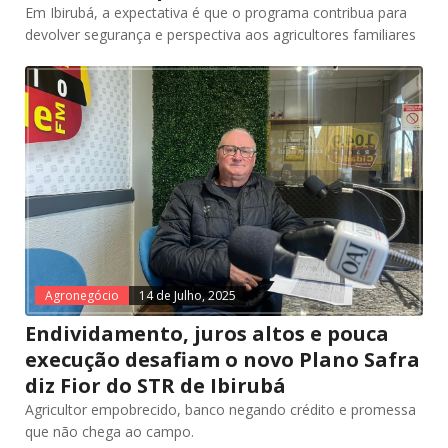
Em Ibirubá, a expectativa é que o programa contribua para
devolver segurança e perspectiva aos agricultores familiares
Agronegócio
14 de Julho, 2025
Endividamento, juros altos e pouca
execução desafiam o novo Plano Safra
diz Fior do STR de Ibirubá
Agricultor empobrecido, banco negando crédito e promessa
que não chega ao campo.