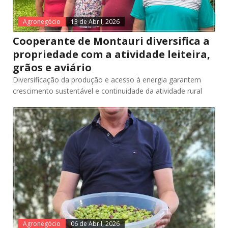
Agronegócio
13 de Abril, 2026
Cooperante de Montauri diversifica a
propriedade com a atividade leiteira,
grãos e aviário
Diversificação da produção e acesso à energia garantem
crescimento sustentável e continuidade da atividade rural
Agronegócio
06 de Abril, 2026