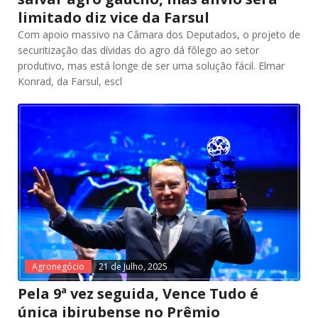
limitado diz vice da Farsul
Com apoio massivo na Câmara dos Deputados, o projeto de
securitização das dívidas do agro dá fôlego ao setor
produtivo, mas está longe de ser uma solução fácil. Elmar
Konrad, da Farsul, escl
Agronegócio
21 de Julho, 2025
Pela 9ª vez seguida, Vence Tudo é
única ibirubense no Prêmio