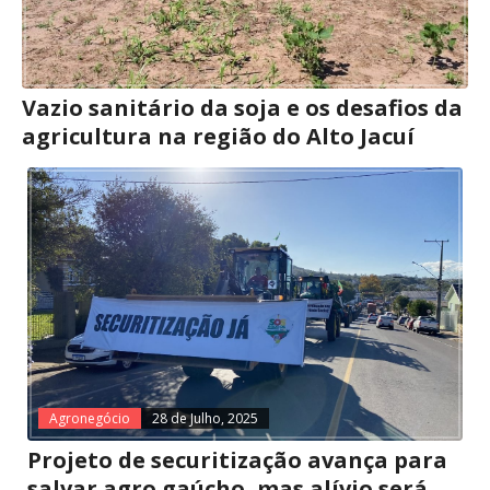
Vazio sanitário da soja e os desafios da
agricultura na região do Alto Jacuí
Agronegócio
28 de Julho, 2025
Projeto de securitização avança para
salvar agro gaúcho, mas alívio será