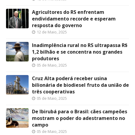
Agricultores do RS enfrentam
endividamento recorde e esperam
resposta do governo
12 de Maio, 2025
Inadimplência rural no RS ultrapassa R$
1,2 bilhão e se concentra nos grandes
produtores
05 de Maio, 2025
Cruz Alta poderá receber usina
bilionária de biodiesel fruto da união de
três cooperativas
05 de Maio, 2025
De Ibirubá para o Brasil: cães campeões
mostram o poder do adestramento no
campo
05 de Maio, 2025