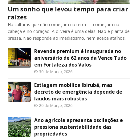
Um sonho que levou tempo para criar
raízes
Há culturas que não começam na terra — começam na
cabeça e no coração. A oliveira é uma delas. Não é planta de
pressa. Não responde ao imediatismo, nem aceita atalhos.
Revenda premium é inaugurada no
aniversário de 62 anos da Vence Tudo
em Fortaleza dos Valos
30 de Março, 2026
Estiagem mobiliza Ibirubá, mas
decreto de emergência depende de
laudos mais robustos
20 de Março, 2026
Ano agrícola apresenta oscilações e
pressiona sustentabilidade das
propriedades