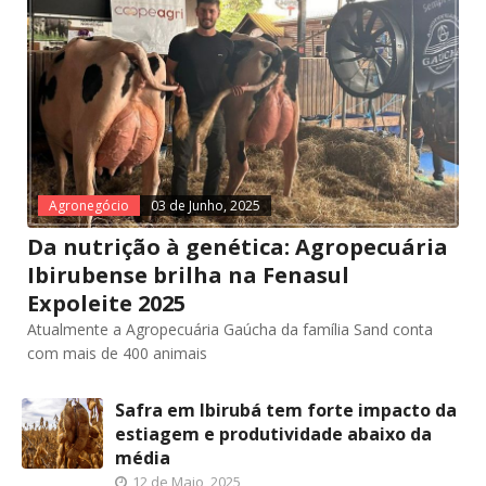
Agronegócio
03 de Junho, 2025
Da nutrição à genética: Agropecuária
Ibirubense brilha na Fenasul
Expoleite 2025
Atualmente a Agropecuária Gaúcha da família Sand conta
com mais de 400 animais
Safra em Ibirubá tem forte impacto da
estiagem e produtividade abaixo da
média
12 de Maio, 2025