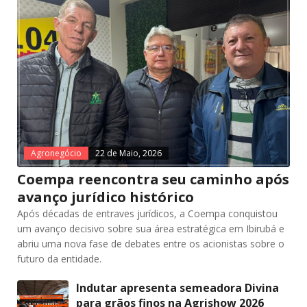
Agronegócio
22 de Maio, 2026
Coempa reencontra seu caminho após
avanço jurídico histórico
Após décadas de entraves jurídicos, a Coempa conquistou
um avanço decisivo sobre sua área estratégica em Ibirubá e
abriu uma nova fase de debates entre os acionistas sobre o
futuro da entidade.
Indutar apresenta semeadora Divina
para grãos finos na Agrishow 2026