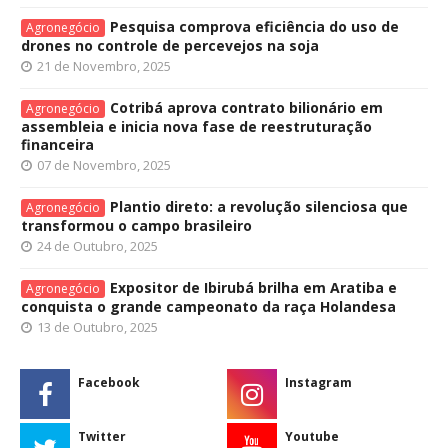
Pesquisa comprova eficiência do uso de
Agronegócio
drones no controle de percevejos na soja
21 de Novembro, 2025
Cotribá aprova contrato bilionário em
Agronegócio
assembleia e inicia nova fase de reestruturação
financeira
07 de Novembro, 2025
Plantio direto: a revolução silenciosa que
Agronegócio
transformou o campo brasileiro
24 de Outubro, 2025
Expositor de Ibirubá brilha em Aratiba e
Agronegócio
conquista o grande campeonato da raça Holandesa
13 de Outubro, 2025
Facebook
Instagram
Twitter
Youtube