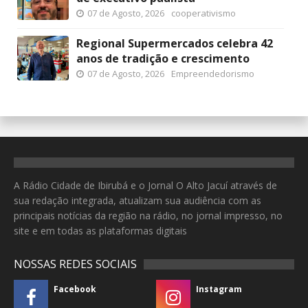
07 de Agosto, 2026
cooperativismo
Regional Supermercados celebra 42
anos de tradição e crescimento
07 de Agosto, 2026
Empreendedorismo
A Rádio Cidade de Ibirubá e o Jornal O Alto Jacuí através de
sua redação integrada, atualizam sua audiência com as
principais notícias da região na rádio, no jornal impresso, no
site e em todas as plataformas digitais
NOSSAS REDES SOCIAIS
Facebook
Instagram