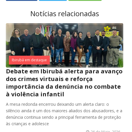
Notícias relacionadas
Ibirubá em destaque
Debate em Ibirubá alerta para avanço
dos crimes virtuais e reforça
importância da denúncia no combate
à violência infantil
A mesa redonda encerrou deixando um alerta claro: o
silêncio ainda é um dos maiores aliados dos abusadores, e a
denúncia continua sendo a principal ferramenta de proteção
às crianças e adolesce
26 de Maio, 2026