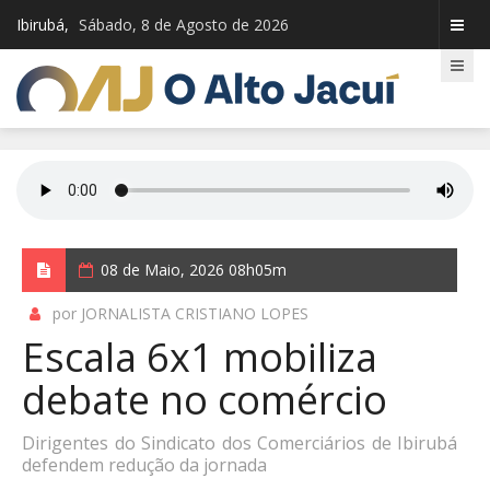
Ibirubá,
Sábado, 8 de Agosto de 2026
08 de Maio, 2026 08h05m
por JORNALISTA CRISTIANO LOPES
Escala 6x1 mobiliza
debate no comércio
Dirigentes do Sindicato dos Comerciários de Ibirubá
defendem redução da jornada