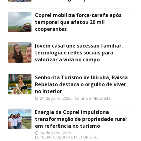
Coprel mobiliza força-tarefa após
temporal que afetou 20 mil
cooperantes
Jovem casal une sucessão familiar,
tecnologia e redes sociais para
valorizar a vida no campo
Senhorita Turismo de Ibirubá, Raissa
Rebelato destaca o orgulho de viver
no interior
24 de Julho, 2026
Colono e Motorista
Energia da Coprel impulsiona
transformação de propriedade rural
em referência no turismo
24 de Julho, 2026
ESPECIAL COLONO E MOTORISTA