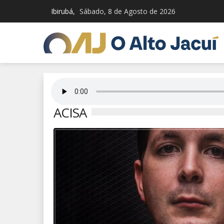
Ibirubá,
Sábado, 8 de Agosto de 2026
ACISA