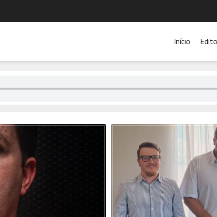
Início
Edito