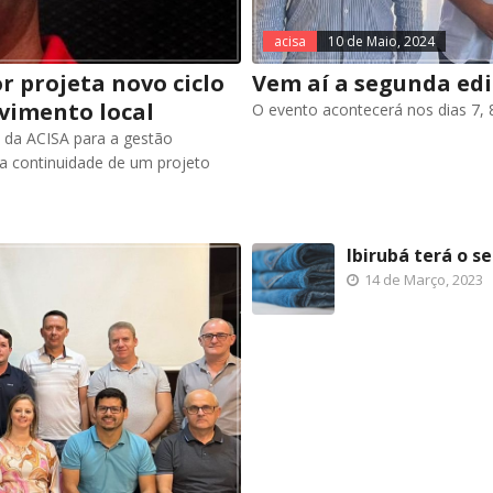
acisa
10 de Maio, 2024
r projeta novo ciclo
Vem aí a segunda edi
vimento local
O evento acontecerá nos dias 7, 
a da ACISA para a gestão
 a continuidade de um projeto
Ibirubá terá o s
14 de Março, 2023