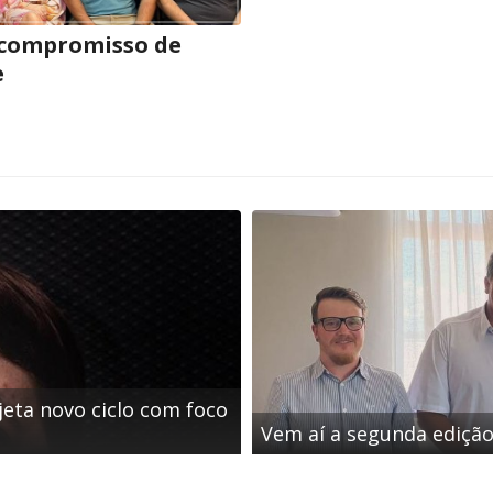
 compromisso de
e
jeta novo ciclo com foco
Vem aí a segunda edição