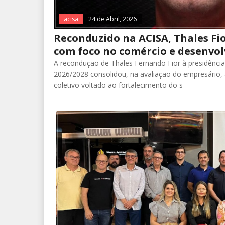
acisa
24 de Abril, 2026
Reconduzido na ACISA, Thales Fio
com foco no comércio e desenvol
A recondução de Thales Fernando Fior à presidênci
2026/2028 consolidou, na avaliação do empresário,
coletivo voltado ao fortalecimento do s