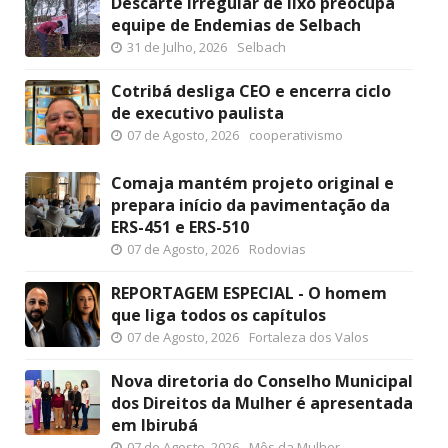
Descarte irregular de lixo preocupa
equipe de Endemias de Selbach
31 de Julho, 2026
Selbach
Cotribá desliga CEO e encerra ciclo
de executivo paulista
07 de Agosto, 2026
cooperativismo
Comaja mantém projeto original e
prepara início da pavimentação da
ERS-451 e ERS-510
07 de Agosto, 2026
Rodovias
REPORTAGEM ESPECIAL - O homem
que liga todos os capítulos
07 de Agosto, 2026
Fortaleza dos Valos
Nova diretoria do Conselho Municipal
dos Direitos da Mulher é apresentada
em Ibirubá
07 de Agosto, 2026
Mês da Mulher