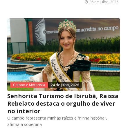
06 de Julho, 2026
Colono e Motorista
24 de Julho, 2026
Senhorita Turismo de Ibirubá, Raissa
Rebelato destaca o orgulho de viver
no interior
O campo representa minhas raízes e minha história",
afirma a soberana