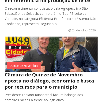
em referência na produção de leite
O reconhecimento conquistado pela Agropecuária São
Sebastião, de Selbach, com o prêmio Top RS Leite de
Verdade, na categoria Eficiência Econômica no Sistema Não
Confinado, representa, segundo o
24 de Julho, 2026
Quinze de Novembro
Câmara de Quinze de Novembro
aposta no diálogo, economia e busca
por recursos para o município
Presidente Fabiano Ruppenthal faz um balanço dos
primeiros meses à frente ao legislativo