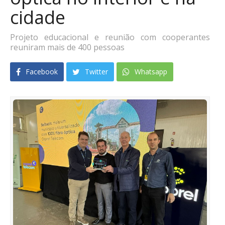
cidade
Projeto educacional e reunião com cooperantes
reuniram mais de 400 pessoas
Facebook
Twitter
Whatsapp