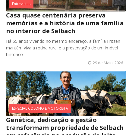
Entrevistas
Casa quase centenária preserva
memórias e a história de uma família
no interior de Selbach
Há 55 anos vivendo no mesmo endereço, a família Fritzen
mantém viva a rotina rural e a preservação de um imóvel
histórico
29 de Maio, 2026
ESPECIAL COLONO E MOTORISTA
Genética, dedicação e gestão
transformam propriedade de Selbach