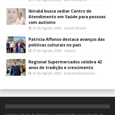
Ibirubá busca sediar Centro de
Atendimento em Saúde para pessoas
com autismo
07 de Agosto, 2026
Saúde Ibirubá
Patrícia Affonso destaca avanços das
políticas culturais no país
07 de Agosto, 2026
Cultura
Regional Supermercados celebra 42
anos de tradição e crescimento
07 de Agosto, 2026
Empreendedorismo
A Rádio Cidade de Ibirubá e o Jornal O Alto Jacuí através de