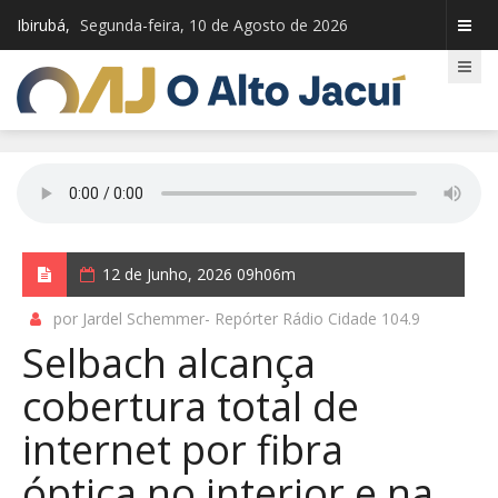
Ibirubá,
Segunda-feira, 10 de Agosto de 2026
12 de Junho, 2026 09h06m
por Jardel Schemmer- Repórter Rádio Cidade 104.9
Selbach alcança
cobertura total de
internet por fibra
óptica no interior e na