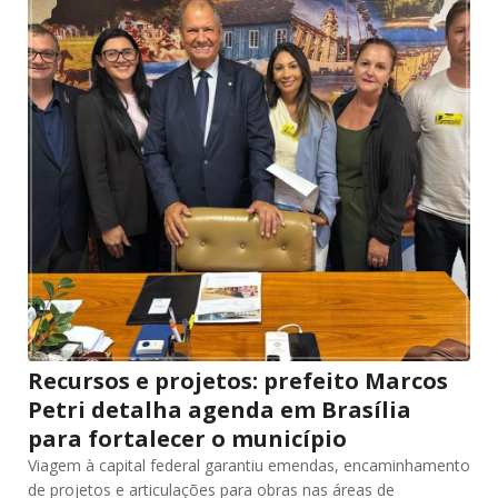
Recursos e projetos: prefeito Marcos
Petri detalha agenda em Brasília
para fortalecer o município
Viagem à capital federal garantiu emendas, encaminhamento
de projetos e articulações para obras nas áreas de