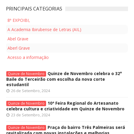
PRINCIPAIS CATEGORIAS
8ª EXPOIBI,
A Academia Ibirubense de Letras (AIL)
Abel Grave
Aberl Grave
Acesso a informação
Quinze de Novembro celebra o 32°
Quinze de Novembro
Baile do Terceirão com escolha da nova corte
estudantil
26 de Setembro, 2024
10ª Feira Regional do Artesanato
Quinze de Novembro
celebra cultura e criatividade em Quinze de Novembro
23 de Setembro, 2024
Praça do bairro Três Palmeiras será
Quinze de Novembro
revitalizada com novas instalações e melhorias