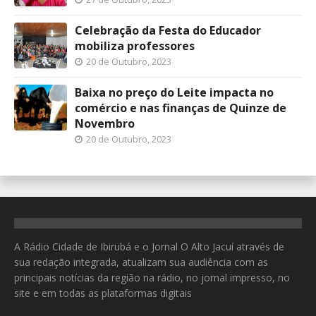
Celebração da Festa do Educador
mobiliza professores
20 de Outubro, 2023
Baixa no preço do Leite impacta no
comércio e nas finanças de Quinze de
Novembro
20 de Outubro, 2023
A Rádio Cidade de Ibirubá e o Jornal O Alto Jacuí através de
sua redação integrada, atualizam sua audiência com as
principais notícias da região na rádio, no jornal impresso, no
site e em todas as plataformas digitais