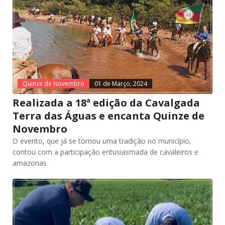
Quinze de Novembro
01 de Março, 2024
Realizada a 18ª edição da Cavalgada
Terra das Águas e encanta Quinze de
Novembro
O evento, que já se tornou uma tradição no município,
contou com a participação entusiasmada de cavaleiros e
amazonas