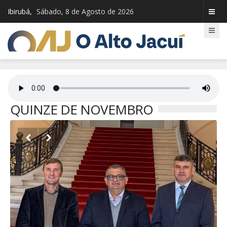
Ibirubá,
Sábado, 8 de Agosto de 2026
QUINZE DE NOVEMBRO

