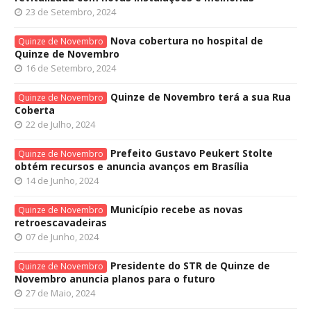
23 de Setembro, 2024
Nova cobertura no hospital de
Quinze de Novembro
Quinze de Novembro
16 de Setembro, 2024
Quinze de Novembro terá a sua Rua
Quinze de Novembro
Coberta
22 de Julho, 2024
Prefeito Gustavo Peukert Stolte
Quinze de Novembro
obtém recursos e anuncia avanços em Brasília
14 de Junho, 2024
Município recebe as novas
Quinze de Novembro
retroescavadeiras
07 de Junho, 2024
Presidente do STR de Quinze de
Quinze de Novembro
Novembro anuncia planos para o futuro
27 de Maio, 2024