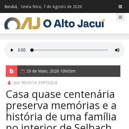
Ibirubá,
Sexta-feira, 7 de Agosto de 2026
29 de Maio, 2026 10h05m
por REVISTA ENFOQUE
Casa quase centenária
preserva memórias e a
história de uma família
no interior de Selbach