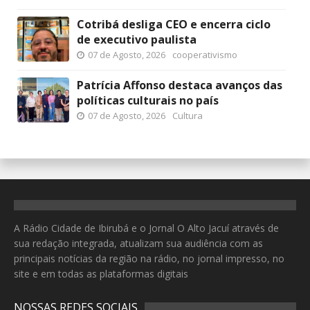
Cotribá desliga CEO e encerra ciclo
de executivo paulista
07 de Agosto, 2026
cooperativismo
Patrícia Affonso destaca avanços das
políticas culturais no país
07 de Agosto, 2026
Cultura
A Rádio Cidade de Ibirubá e o Jornal O Alto Jacuí através de
sua redação integrada, atualizam sua audiência com as
principais notícias da região na rádio, no jornal impresso, no
site e em todas as plataformas digitais
NOSSAS REDES SOCIAIS