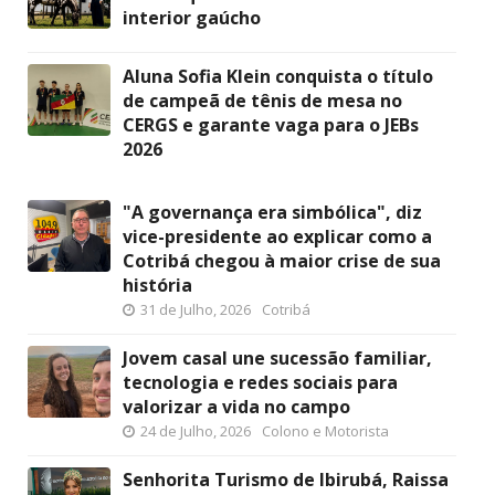
interior gaúcho
Aluna Sofia Klein conquista o título
de campeã de tênis de mesa no
CERGS e garante vaga para o JEBs
2026
"A governança era simbólica", diz
vice-presidente ao explicar como a
Cotribá chegou à maior crise de sua
história
31 de Julho, 2026
Cotribá
Jovem casal une sucessão familiar,
tecnologia e redes sociais para
valorizar a vida no campo
24 de Julho, 2026
Colono e Motorista
Senhorita Turismo de Ibirubá, Raissa