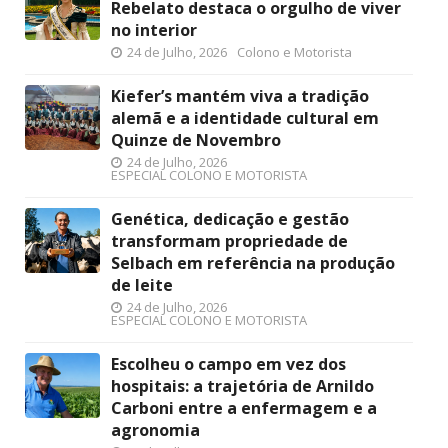
Rebelato destaca o orgulho de viver
no interior
24 de Julho, 2026
Colono e Motorista
Kiefer’s mantém viva a tradição
alemã e a identidade cultural em
Quinze de Novembro
24 de Julho, 2026
ESPECIAL COLONO E MOTORISTA
Genética, dedicação e gestão
transformam propriedade de
Selbach em referência na produção
de leite
24 de Julho, 2026
ESPECIAL COLONO E MOTORISTA
Escolheu o campo em vez dos
hospitais: a trajetória de Arnildo
Carboni entre a enfermagem e a
agronomia