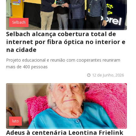
Selbach
Selbach alcança cobertura total de
internet por fibra óptica no interior e
na cidade
Projeto educacional e reunião com cooperantes reuniram
mais de 400 pessoas
12 de Junho, 2026
luto
Adeus à centenária Leontina Frielink