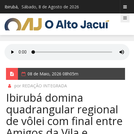
Ibirubá,
Sábado, 8 de Agosto de 2026
08 de Maio, 2026 08h05m
por REDAÇÃO INTEGRADA
Ibirubá domina
quadrangular regional
de vôlei com final entre
Amigos da Vila e