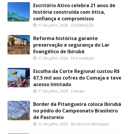
Escritório Ativo celebra 21 anos de
história construída com ética,
confiança e compromisso
17 de Julho, 2026
CELEBRAÇÃO
Reforma histórica garante
preservação e segurança do Lar
Evangélico de Ibirubá
17 de Julho, 2026
Fé e tradição
Escolha da Corte Regional custou R$
67,5 mil aos cofres do Comaja e teve
acesso limitado
17 de Julho, 2026
Comaja
Border da Pitangueira coloca Ibirubá
no pódio do Campeonato Brasileiro
de Pastoreio
13 de Julho, 2026
Ibirubá em destaque