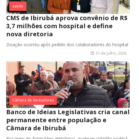
saúde
CMS de Ibirubá aprova convênio de R$
3,7 milhões com hospital e define
nova diretoria
Doação ocorreu após pedido dos colaboradores do hospital
31 de Julho, 2026
Câmara de Vereadores
Banco de Ideias Legislativas cria canal
permanente entre população e
Câmara de Ibirubá
Por meio do formulário eletrônico, qualquer cidadão poderá