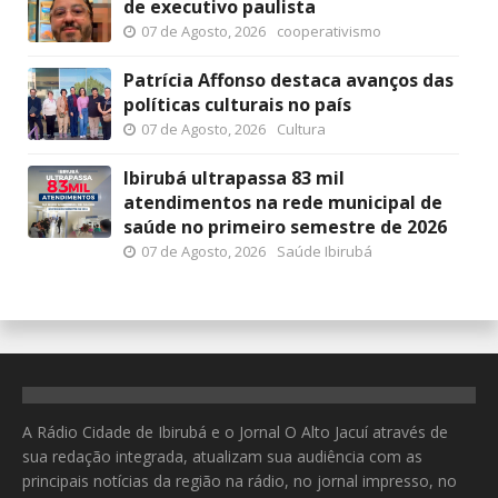
de executivo paulista
07 de Agosto, 2026
cooperativismo
Patrícia Affonso destaca avanços das
políticas culturais no país
07 de Agosto, 2026
Cultura
Ibirubá ultrapassa 83 mil
atendimentos na rede municipal de
saúde no primeiro semestre de 2026
07 de Agosto, 2026
Saúde Ibirubá
A Rádio Cidade de Ibirubá e o Jornal O Alto Jacuí através de
sua redação integrada, atualizam sua audiência com as
principais notícias da região na rádio, no jornal impresso, no