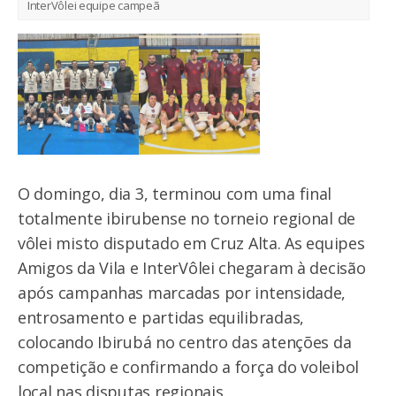
InterVôlei equipe campeã
O domingo, dia 3, terminou com uma final
totalmente ibirubense no torneio regional de
vôlei misto disputado em Cruz Alta. As equipes
Amigos da Vila e InterVôlei chegaram à decisão
após campanhas marcadas por intensidade,
entrosamento e partidas equilibradas,
colocando Ibirubá no centro das atenções da
competição e confirmando a força do voleibol
local nas disputas regionais.