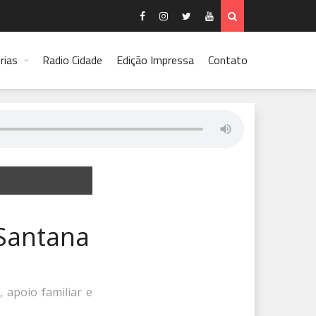
rias
Radio Cidade
Edição Impressa
Contato
 Santana
 apoio familiar e