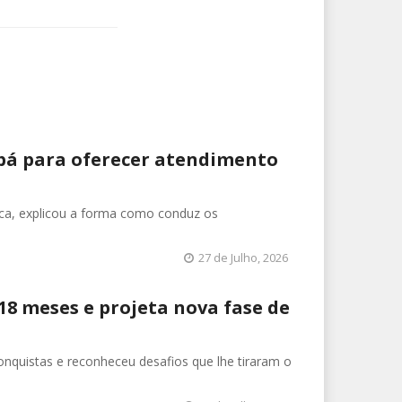
bá para oferecer atendimento
ica, explicou a forma como conduz os
27 de Julho, 2026
18 meses e projeta nova fase de
conquistas e reconheceu desafios que lhe tiraram o