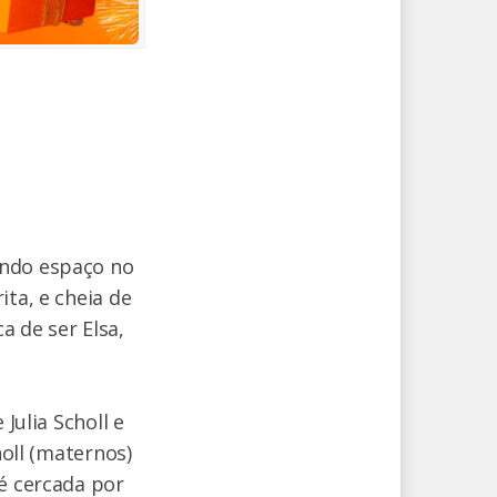
ando espaço no
ita, e cheia de
a de ser Elsa,
Julia Scholl e
holl (maternos)
 é cercada por