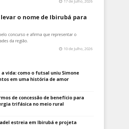
17 de Julho, 2026
 levar o nome de Ibirubá para
elo concurso e afirma que representar o
ades da região.
10 de Julho, 2026
 a vida: como o futsal uniu Simone
antos em uma história de amor
ermos de concessão de benefício para
rgia trifásica no meio rural
adel estreia em Ibirubá e projeta