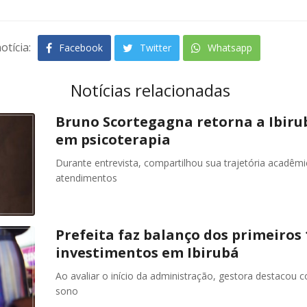
otícia:
Facebook
Twitter
Whatsapp
Notícias relacionadas
Bruno Scortegagna retorna a Ibiru
em psicoterapia
Durante entrevista, compartilhou sua trajetória acadêm
atendimentos
Prefeita faz balanço dos primeiros 
investimentos em Ibirubá
Ao avaliar o início da administração, gestora destacou 
sono