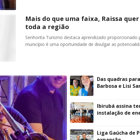
Mais do que uma faixa, Raissa quer
toda a região
Senhorita Turismo destaca aprendizado proporcionado p
município é uma oportunidade de divulgar as potencialid
Das quadras para
Barbosa e Lisi S
Ibirubá assina t
instalação de ene
Liga Gaúcha de P
expansão