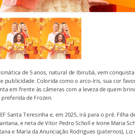
smática de 5 anos, natural de Ibirubá, vem conquist
publicidade. Colorida como o arco-íris, sua cor favor
anta em frente às câmeras com a leveza de quem brinc
preferida de Frozen.
F Santa Teresinha e, em 2025, irá para o pré. Filha de 
Santana, e neta de Vitor Pedro Scholl e Ivone Maria Sc
tana e Maria da Anunciação Rodrigues (paternos), Liz