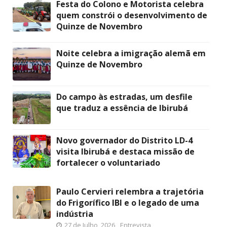
Festa do Colono e Motorista celebra
quem constrói o desenvolvimento de
Quinze de Novembro
Noite celebra a imigração alemã em
Quinze de Novembro
Do campo às estradas, um desfile
que traduz a essência de Ibirubá
Novo governador do Distrito LD-4
visita Ibirubá e destaca missão de
fortalecer o voluntariado
Paulo Cervieri relembra a trajetória
do Frigorífico IBI e o legado de uma
indústria
27 de Julho, 2026
Entrevista