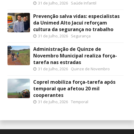
31 de Julho, 2026
Saúde Infantil
Prevenção salva vidas: especialistas
da Unimed Alto Jacuí reforçam
cultura da segurança no trabalho
31 de Julho, 2026
Segurança
Administração de Quinze de
Novembro Municipal realiza força-
tarefa nas estradas
31 de Julho, 2026
Quinze de Novembro
Coprel mobiliza força-tarefa após
temporal que afetou 20 mil
cooperantes
31 de Julho, 2026
Temporal