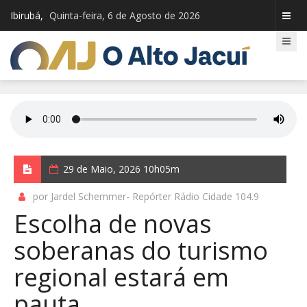
Ibirubá,
Quinta-feira, 6 de Agosto de 2026
29 de Maio, 2026 10h05m
por Jardel Schemmer- Repórter Rádio Cidade 104.9
Escolha de novas
soberanas do turismo
regional estará em
pauta