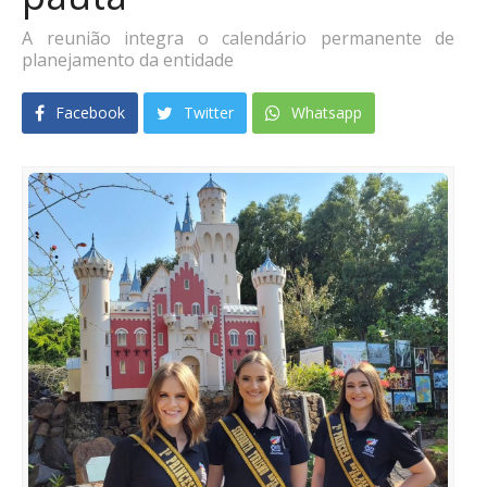
A reunião integra o calendário permanente de
planejamento da entidade
Facebook
Twitter
Whatsapp