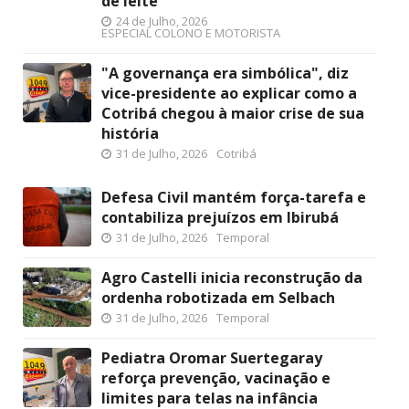
de leite
24 de Julho, 2026
ESPECIAL COLONO E MOTORISTA
"A governança era simbólica", diz
vice-presidente ao explicar como a
Cotribá chegou à maior crise de sua
história
31 de Julho, 2026
Cotribá
Defesa Civil mantém força-tarefa e
contabiliza prejuízos em Ibirubá
31 de Julho, 2026
Temporal
Agro Castelli inicia reconstrução da
ordenha robotizada em Selbach
31 de Julho, 2026
Temporal
Pediatra Oromar Suertegaray
reforça prevenção, vacinação e
limites para telas na infância