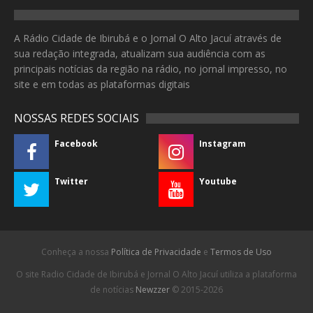
A Rádio Cidade de Ibirubá e o Jornal O Alto Jacuí através de
sua redação integrada, atualizam sua audiência com as
principais notícias da região na rádio, no jornal impresso, no
site e em todas as plataformas digitais
NOSSAS REDES SOCIAIS
Facebook
Instagram
Twitter
Youtube
Conheça a nossa
Política de Privacidade
e
Termos de Uso
O site Radio Cidade de Ibirubá e Jornal O Alto Jacuí utiliza a plataforma
de notícias
Newzzer
© 2015-2026