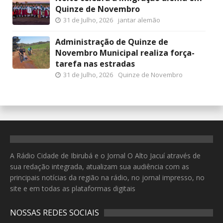
Quinze de Novembro
31 de Julho, 2026
jantar alemão
Administração de Quinze de
Novembro Municipal realiza força-
tarefa nas estradas
31 de Julho, 2026
Quinze de Novembro
A Rádio Cidade de Ibirubá e o Jornal O Alto Jacuí através de
sua redação integrada, atualizam sua audiência com as
principais notícias da região na rádio, no jornal impresso, no
site e em todas as plataformas digitais
NOSSAS REDES SOCIAIS