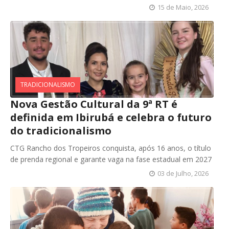
15 de Maio, 2026
TRADICIONALISMO
Nova Gestão Cultural da 9ª RT é
definida em Ibirubá e celebra o futuro
do tradicionalismo
CTG Rancho dos Tropeiros conquista, após 16 anos, o título
de prenda regional e garante vaga na fase estadual em 2027
03 de Julho, 2026