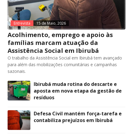
Entrevista
15 de Maio, 2026
Acolhimento, emprego e apoio às
famílias marcam atuação da
Assistência Social em Ibirubá
O trabalho da Assistência Social em Ibirubá tem avançado
para além das mobilizações comunitárias e campanhas
sazonais.
Ibirubá muda rotina do descarte e
aposta em nova etapa da gestão de
resíduos
Defesa Civil mantém força-tarefa e
contabiliza prejuízos em Ibirubá