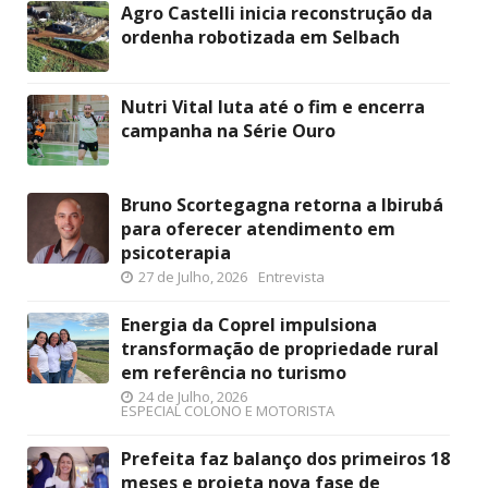
Agro Castelli inicia reconstrução da
ordenha robotizada em Selbach
Nutri Vital luta até o fim e encerra
campanha na Série Ouro
Bruno Scortegagna retorna a Ibirubá
para oferecer atendimento em
psicoterapia
27 de Julho, 2026
Entrevista
Energia da Coprel impulsiona
transformação de propriedade rural
em referência no turismo
24 de Julho, 2026
ESPECIAL COLONO E MOTORISTA
Prefeita faz balanço dos primeiros 18
meses e projeta nova fase de