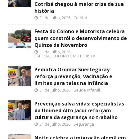
Cotribá chegou à maior crise de sua
história
31 de Julho, 2026
Cotribá
Festa do Colono e Motorista celebra
quem constrói o desenvolvimento de
Quinze de Novembro
31 de Julho, 2026
ESPECIAL COLONO E MOTORISTA
Pediatra Oromar Suertegaray
reforça prevenção, vacinação e
limites para telas na infância
31 de Julho, 2026
Saúde Infantil
Prevenção salva vidas: especialistas
da Unimed Alto Jacuí reforçam
cultura da segurança no trabalho
31 de Julho, 2026
Segurança
Noite celebra a imigração alemã em