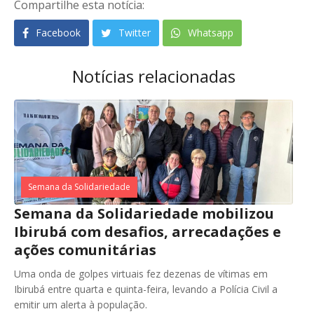
Compartilhe esta notícia:
Facebook
Twitter
Whatsapp
Notícias relacionadas
Semana da Solidariedade
Semana da Solidariedade mobilizou
Ibirubá com desafios, arrecadações e
ações comunitárias
Uma onda de golpes virtuais fez dezenas de vítimas em
Ibirubá entre quarta e quinta-feira, levando a Polícia Civil a
emitir um alerta à população.