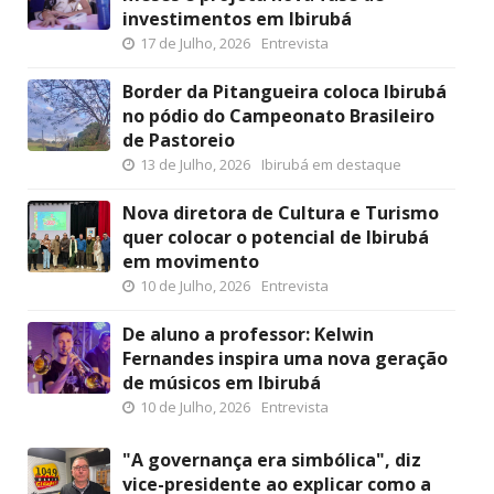
investimentos em Ibirubá
17 de Julho, 2026
Entrevista
Border da Pitangueira coloca Ibirubá
no pódio do Campeonato Brasileiro
de Pastoreio
13 de Julho, 2026
Ibirubá em destaque
Nova diretora de Cultura e Turismo
quer colocar o potencial de Ibirubá
em movimento
10 de Julho, 2026
Entrevista
De aluno a professor: Kelwin
Fernandes inspira uma nova geração
de músicos em Ibirubá
10 de Julho, 2026
Entrevista
"A governança era simbólica", diz
vice-presidente ao explicar como a