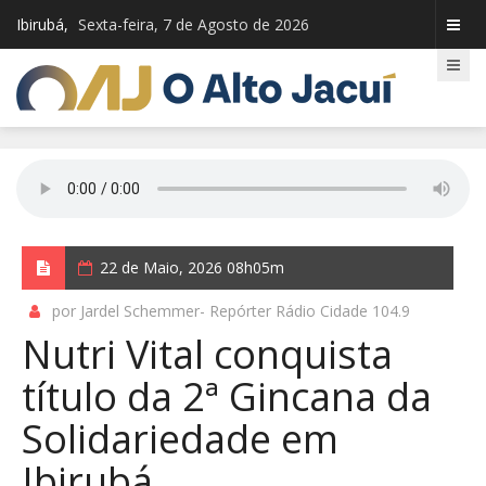
Ibirubá,
Sexta-feira, 7 de Agosto de 2026
22 de Maio, 2026 08h05m
por Jardel Schemmer- Repórter Rádio Cidade 104.9
Nutri Vital conquista
título da 2ª Gincana da
Solidariedade em
Ibirubá