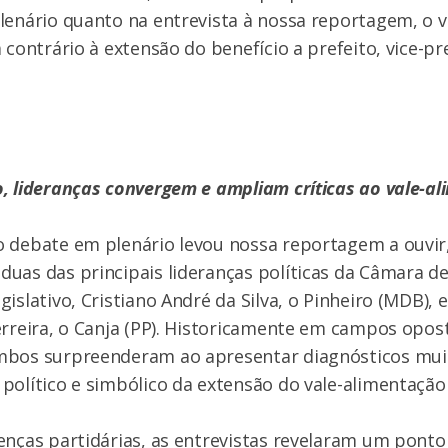
lenário quanto na entrevista à nossa reportagem, o 
 contrário à extensão do benefício a prefeito, vice-pr
, lideranças convergem e ampliam críticas ao vale-a
o debate em plenário levou nossa reportagem a ouvir
uas das principais lideranças políticas da Câmara de
islativo, Cristiano André da Silva, o Pinheiro (MDB), 
erreira, o Canja (PP). Historicamente em campos opos
mbos surpreenderam ao apresentar diagnósticos mu
político e simbólico da extensão do vale-alimentação
enças partidárias, as entrevistas revelaram um ponto 