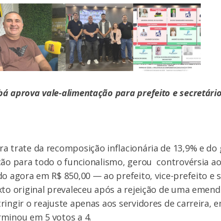
á aprova vale-alimentação para prefeito e secretário
a trate da recomposição inflacionária de 13,9% e do 
ção para todo o funcionalismo, gerou controvérsia a
do agora em R$ 850,00 — ao prefeito, vice-prefeito e 
xto original prevaleceu após a rejeição de uma emend
ringir o reajuste apenas aos servidores de carreira,
minou em 5 votos a 4.