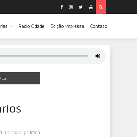
rias
Radio Cidade
Edição Impressa
Contato
PES
ários
dimensão política