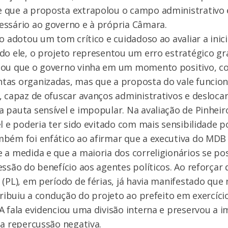
 que a proposta extrapolou o campo administrativo
essário ao governo e à própria Câmara.
o adotou um tom crítico e cuidadoso ao avaliar a inici
do ele, o projeto representou um erro estratégico gr
mou que o governo vinha em um momento positivo, 
tas organizadas, mas que a proposta do vale funci
, capaz de ofuscar avanços administrativos e desloca
 pauta sensível e impopular. Na avaliação de Pinheir
l e poderia ter sido evitado com mais sensibilidade po
bém foi enfático ao afirmar que a executiva do MDB 
 a medida e que a maioria dos correligionários se po
essão do benefício aos agentes políticos. Ao reforçar 
 (PL), em período de férias, já havia manifestado que
tribuiu a condução do projeto ao prefeito em exercício
A fala evidenciou uma divisão interna e preservou a
da repercussão negativa.