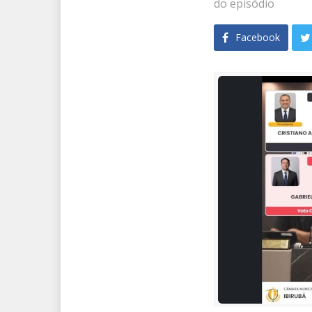
do episódio
Facebook