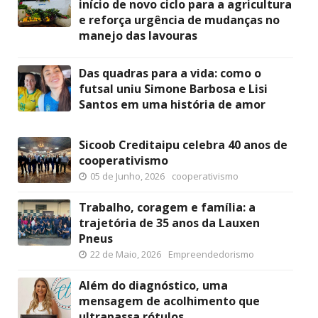
início de novo ciclo para a agricultura
e reforça urgência de mudanças no
manejo das lavouras
Das quadras para a vida: como o
futsal uniu Simone Barbosa e Lisi
Santos em uma história de amor
Sicoob Creditaipu celebra 40 anos de
cooperativismo
05 de Junho, 2026
cooperativismo
Trabalho, coragem e família: a
trajetória de 35 anos da Lauxen
Pneus
22 de Maio, 2026
Empreendedorismo
Além do diagnóstico, uma
mensagem de acolhimento que
ultrapassa rótulos