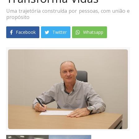
Uma trajetória construída por pessoas, com união e
propósito
Facebook
Twitter
Whatsapp