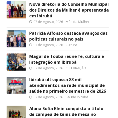
Nova diretoria do Conselho Municipal
dos Direitos da Mulher é apresentada
em Ibirubá
07 de Agosto, 2026
Mês da Mulher
Patrícia Affonso destaca avanços das
políticas culturais no país
07 de Agosto, 2026
Cultura
Magal de Touba reúne fé, cultura e
integração em Ibirubá
07 de Agosto, 2026
CELEBRAÇÃO
Ibirubá ultrapassa 83 mil
atendimentos na rede municipal de
saúde no primeiro semestre de 2026
07 de Agosto, 2026
Saúde Ibirubá
Aluna Sofia Klein conquista o título
de campeã de tênis de mesa no