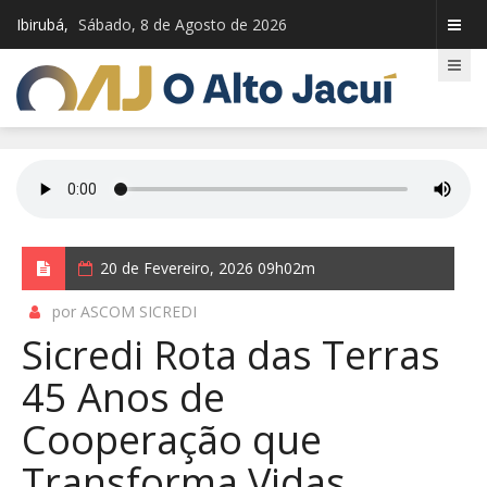
Ibirubá,
Sábado, 8 de Agosto de 2026
20 de Fevereiro, 2026 09h02m
por ASCOM SICREDI
Sicredi Rota das Terras
45 Anos de
Cooperação que
Transforma Vidas