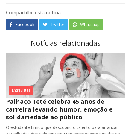
Compartilhe esta notícia:
Facebook
Twitter
Whatsapp
Notícias relacionadas
Entrevistas
Palhaço Teté celebra 45 anos de
carreira levando humor, emoção e
solidariedade ao público
O estudante tímido que descobriu o talento para arrancar
gargalhadas dos colegas virou um personagem popular de