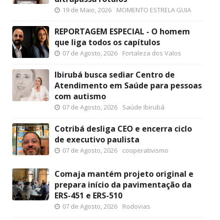
19 de Maio, 2026
MOMENTO ESTRELA GUIA
REPORTAGEM ESPECIAL - O homem
que liga todos os capítulos
07 de Agosto, 2026
Fortaleza dos Valos
Ibirubá busca sediar Centro de
Atendimento em Saúde para pessoas
com autismo
07 de Agosto, 2026
Saúde Ibirubá
Cotribá desliga CEO e encerra ciclo
de executivo paulista
07 de Agosto, 2026
cooperativismo
Comaja mantém projeto original e
prepara início da pavimentação da
ERS-451 e ERS-510
07 de Agosto, 2026
Rodovias