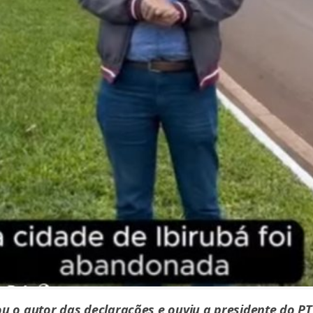
 o autor das declarações e ouviu a presidente do PT