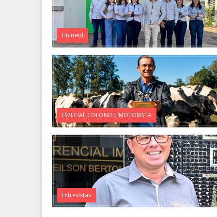
Unimed
ESPECIAL COLONO E MOTORISTA
Entrevistas