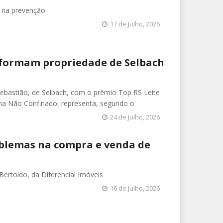
o na prevenção
17 de Julho, 2026
sformam propriedade de Selbach
ebastião, de Selbach, com o prêmio Top RS Leite
ema Não Confinado, representa, segundo o
24 de Julho, 2026
oblemas na compra e venda de
Bertoldo, da Diferencial Imóveis
16 de Julho, 2026