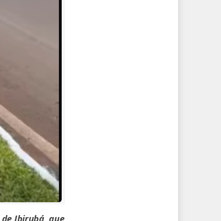
 de Ibirubá, que