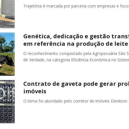
Trajetória é marcada por parceria com empresas e foc
Genética, dedicação e gestão tran
em referência na produção de leite
O reconhecimento conquistado pela Agropecuária São S
de Verdade, na categoria Eficiência Econômica no Sist
Contrato de gaveta pode gerar pr
imóveis
O tema foi abordado pelo corretor de imóveis Denilson 