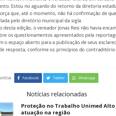
unto. Estou no aguardo do retorno da diretoria estadu
força que, até o momento, não há confirmação de que
lada pelo diretório municipal da sigla.
 desta edição, o vereador Jonas Reis não havia enca
bre os questionamentos apresentados pela reportage
m o espaço aberto para a publicação de seus esclare
 de resposta, conforme os princípios do contraditório
otícia:
Facebook
Twitter
Whatsapp
Notícias relacionadas
Proteção no Trabalho Unimed Alto J
atuação na região